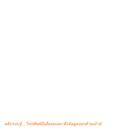
คลิปรอบรู้…โทรศัพท์มือถือจอแตก ดึงข้อมูลออกด้วยเม้าส์