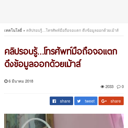
เทคโนโลยี่
»
คลิปรอบรู้…โทรศัพท์มือถือจอแตก ดึงข้อมูลออกด้วยเม้าส์
คลิปรอบรู้…โทรศัพท์มือถือจอแตก
ดึงข้อมูลออกด้วยเม้าส์
6 มีนาคม 2018
2033
0
share
tweet
share