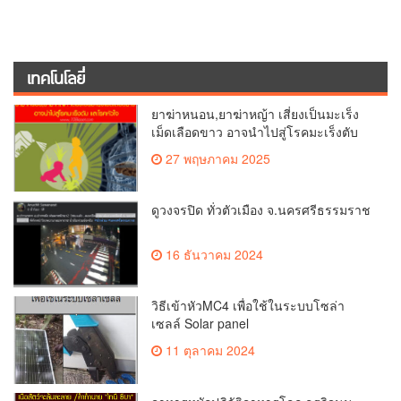
เทคโนโลยี่
ยาฆ่าหนอน,ยาฆ่าหญ้า เสี่ยงเป็นมะเร็ง
เม็ดเลือดขาว อาจนำไปสู่โรคมะเร็งตับ
และโรคหัวใจ
27 พฤษภาคม 2025
ดูวงจรปิด ทั่วตัวเมือง จ.นครศรีธรรมราช
16 ธันวาคม 2024
วิธีเข้าหัวMC4 เพื่อใช้ในระบบโซล่า
เซลล์ Solar panel
11 ตุลาคม 2024