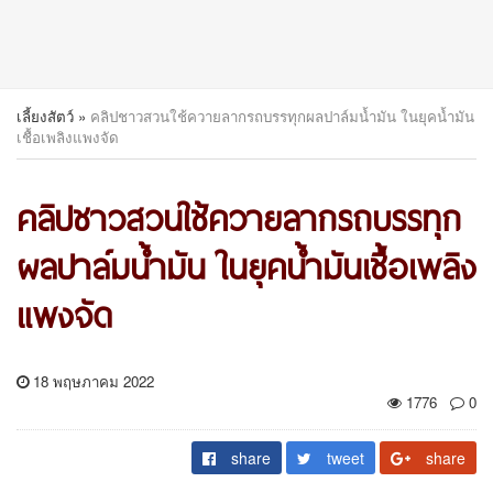
เลี้ยงสัตว์
»
คลิปชาวสวนใช้ควายลากรถบรรทุกผลปาล์มน้ำมัน ในยุคน้ำมัน
เชื้อเพลิงแพงจัด
คลิปชาวสวนใช้ควายลากรถบรรทุก
ผลปาล์มน้ำมัน ในยุคน้ำมันเชื้อเพลิง
แพงจัด
18 พฤษภาคม 2022
1776
0
share
tweet
share