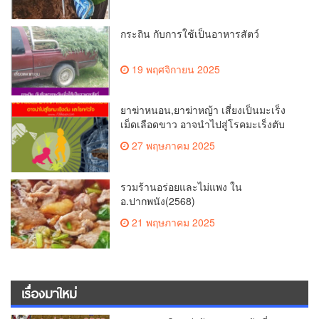
กระถิน กับการใช้เป็นอาหารสัตว์
19 พฤศจิกายน 2025
ยาฆ่าหนอน,ยาฆ่าหญ้า เสี่ยงเป็นมะเร็ง
เม็ดเลือดขาว อาจนำไปสู่โรคมะเร็งตับ
และโรคหัวใจ
27 พฤษภาคม 2025
รวมร้านอร่อยและไม่แพง ใน
อ.ปากพนัง(2568)
21 พฤษภาคม 2025
เรื่องมาใหม่