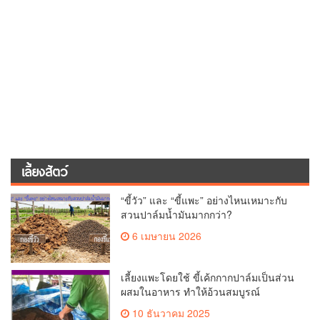
เลี้ยงสัตว์
“ขี้วัว” และ “ขี้แพะ” อย่างไหนเหมาะกับ
สวนปาล์มน้ำมันมากกว่า?
6 เมษายน 2026
เลี้ยงแพะโดยใช้ ขี้เค้กกากปาล์มเป็นส่วน
ผสมในอาหาร ทำให้อ้วนสมบูรณ์
10 ธันวาคม 2025