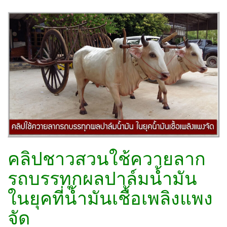
คลิปชาวสวนใช้ควายลาก
รถบรรทุกผลปาล์มน้ำมัน
ในยุคที่น้ำมันเชื้อเพลิงแพง
จัด