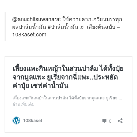
@anuchitsuwanarat
ใช้ควายลากเกวียนบรรทุก
ผลปาล์มน้ำมัน
#ปาล์มน้ำมัน
♬ เสียงต้นฉบับ –
108kaset.com