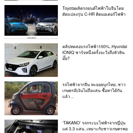
Toyotaผลิตรถยนต์ไฟฟ้าในจีนโดย
ดัดแปลงรุ่น C-HR ติดมอเตอร์ไฟฟ้า
คลิปทดสอบรถไฟฟ้า100%..Hyundai
IONIQ ชาร์จหนึ่งครั้งจะวิ่งถึงหัวหิน
มั๊ย?
รถไฟฟ้าจากจีน ทะยอยบุกไทย..ชาว
เกษตรมีเงินไม่ถึงแสน ซื้อหาได้กัน
แล้ว ..
‘TAKANO’ รถกระบะไฟฟ้าจากญี่ปุ่น
แค่ 3.3 แสน..เหมาะกับชาวเกษตรพอ