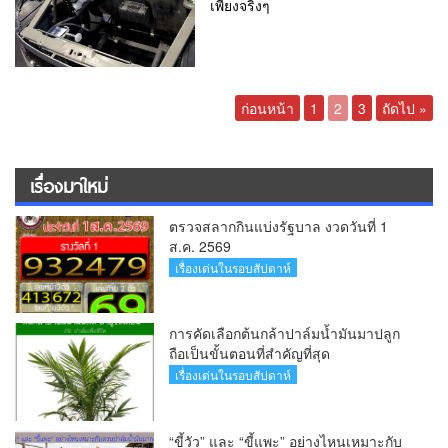
เพียงจริงๆ
ก่อนหน้า
1
2
3
ถัดไป »
เรื่องมาใหม่
ตรวจสลากกินแบ่งรัฐบาล งวดวันที่ 1
ส.ค. 2569
เรื่องเด่นในรอบสัปดาห์
การคัดเลือกต้นกล้าปาล์มน้ำมันมาปลูก
ถือเป็นขั้นตอนที่สำคัญที่สุด
เรื่องเด่นในรอบสัปดาห์
“ขี้วัว” และ “ขี้แพะ” อย่างไหนเหมาะกับ