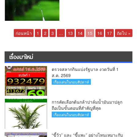
ก่อนหน้า
1
2
3
…
13
14
15
16
17
ถัดไป »
เรื่องมาใหม่
ตรวจสลากกินแบ่งรัฐบาล งวดวันที่ 1
ส.ค. 2569
เรื่องเด่นในรอบสัปดาห์
การคัดเลือกต้นกล้าปาล์มน้ำมันมาปลูก
ถือเป็นขั้นตอนที่สำคัญที่สุด
เรื่องเด่นในรอบสัปดาห์
“ขี้วัว” และ “ขี้แพะ” อย่างไหนเหมาะกับ