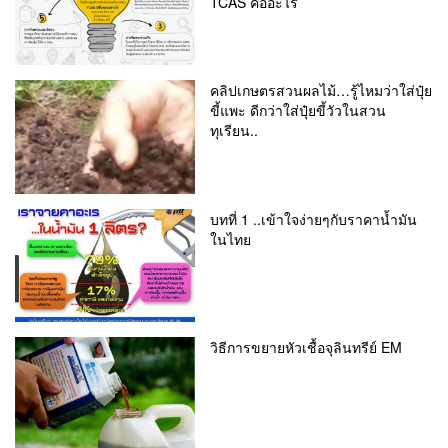
TCAS คืออะไร
คลิปเกษตรสวนผลไม้…รู้ไหมว่าใส่ปุ๋ย
ขี้แพะ ดีกว่าใส่ปุ๋ยขี้วัวในสวน
ทุเรียน..
บทที่ 1 ..เข้าใจง่ายๆกับราคาน้ำมัน
ในไทย
วิธีการขยายหัวเชื้อจุลินทรีย์ EM