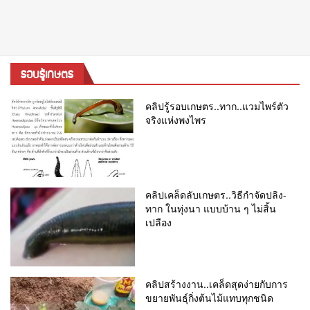
รอบรู้เกษตร
คลิปรู้รอบเกษตร..ทาก..แวมไพร์ตัว
จริงแห่งพงไพร
คลิปเคล็ดลับเกษตร..วิธีกำจัดปลิง-
ทาก ในทุ่งนา แบบบ้าน ๆ ไม่สิ้น
เปลือง
คลิปสร้างงาน..เคล็ดสุดง่ายกับการ
ขยายพันธุ์กิ่งต้นไม้แทบทุกชนิด