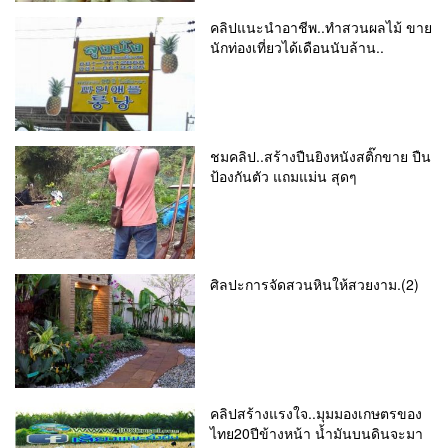
คลิปแนะนำอาชีพ..ทำสวนผลไม้ ขาย
นักท่องเที่ยวได้เดือนนับล้าน..
ชมคลิป..สร้างปืนยิงหนังสติ๊กขาย ปืน
ป้องกันตัว แถมแม่น สุดๆ
ศิลปะการจัดสวนหินให้สวยงาม.(2)
คลิปสร้างแรงใจ..มุมมองเกษตรของ
ไทย20ปีข้างหน้า น้ำมันบนดินจะมา