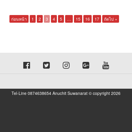
ก่อนหน้า
1
2
3
4
5
…
15
16
17
ถัดไป »
Tel-Line 0874638654 Anuchit Suwanarat © copyright 2026