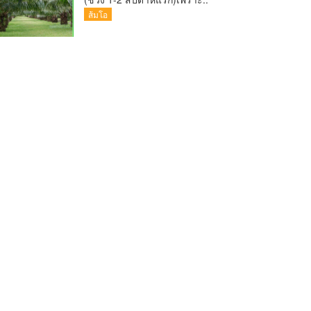
ส้มโอ